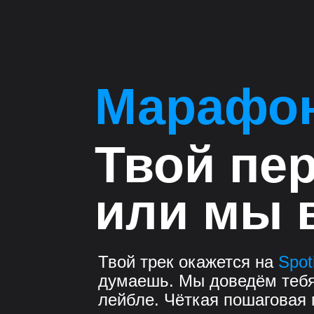
Марафо
Твой пе
или мы 
Твой трек окажется на
Spot
думаешь. Мы доведём тебя 
лейбле. Чёткая пошаговая