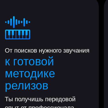
От поисков нужного звучания
к готовой
методике
релизов
Ты получишь передовой
опыт от профессионала