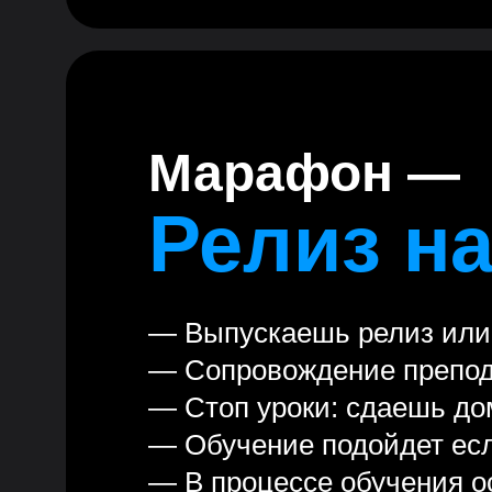
Марафон —
Релиз н
— Выпускаешь релиз или 
— Сопровождение препода
— Стоп уроки: сдаешь до
— Обучение подойдет есл
— В процессе обучения ос