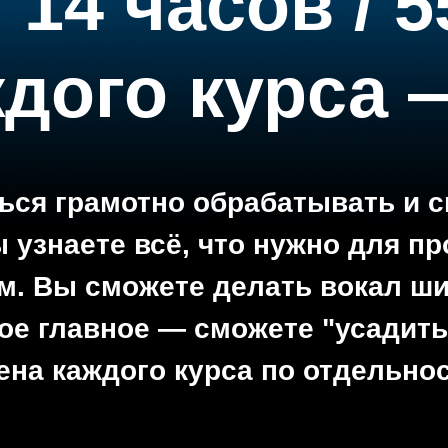
/ 14 часов / 
дого курса 
ься грамотно обрабатывать и 
ы узнаете всё, что нужно для 
м. Вы сможете делать вокал ш
ое главное
—
сможете "усадить"
ена каждого курса по отдельнос