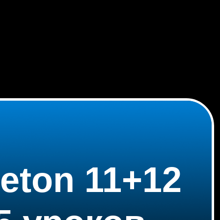
eton 11+12