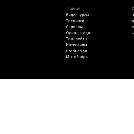
Главная
О