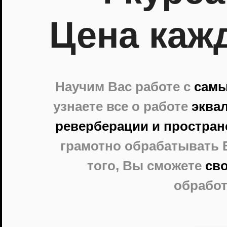
Цена кажд
Научим Вас работе с
самы
узнаете все о работе
эква
реверберации и пространс
грамотно обрабатывать В
того, Вы сможете
св
обработ