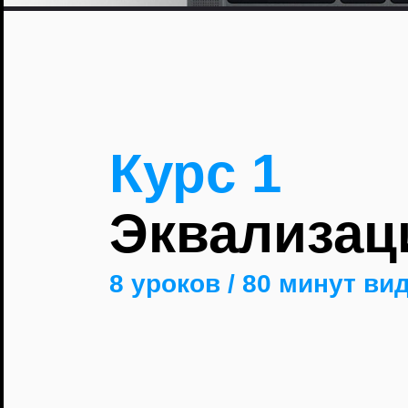
Курс 1
Эквализац
8 уроков / 80 минут ви