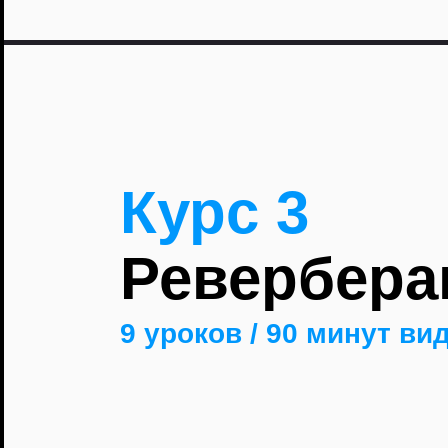
Курс 3
Ревербера
9 уроков / 90 минут ви