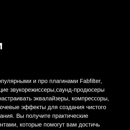
и
пулярными и про плагинами Fabfilter,
щие звукорежиссеры,саунд-продюсеры
настраивать эквалайзеры, компрессоры,
лючевые эффекты для создания чистого
ания. Вы получите практические
нтами, которые помогут вам достичь