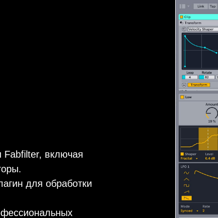
Fabfilter, включая
торы.
лагин для обработки
рофессиональных