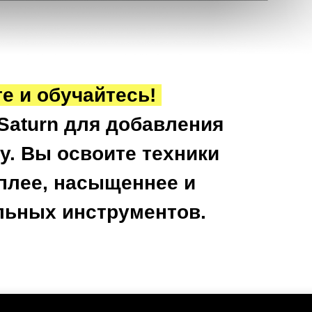
те и обучайтесь!
 Saturn для добавления
у. Вы освоите техники
еплее, насыщеннее и
ельных инструментов.