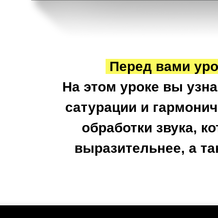
Перед вами урок
На этом уроке вы узна
сатурации и гармонич
обработки звука, к
выразительнее, а та