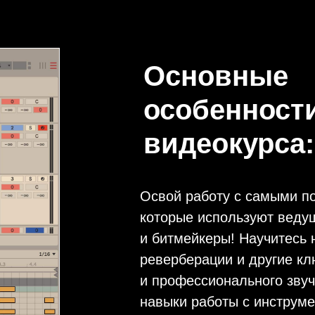
Основные
особенност
видеокурса:
Освой работу с самыми по
которые используют веду
и битмейкеры! Научитесь 
реверберации и другие к
и профессионального звуч
навыки работы с инструме