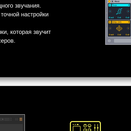
ного звучания.
 точной настройки
ки, которая звучит
серов.