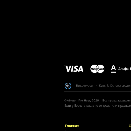
› Видеокурсы › Курс 4: Основы сведения
© Ableton Pro Help, 2026 г. Все права защищен
Если у Вас есть какие-то вопросы или предл
Главная
О