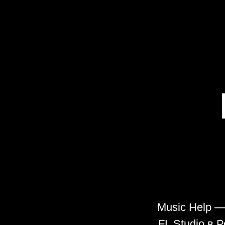
Music Help —
FL Studio в 