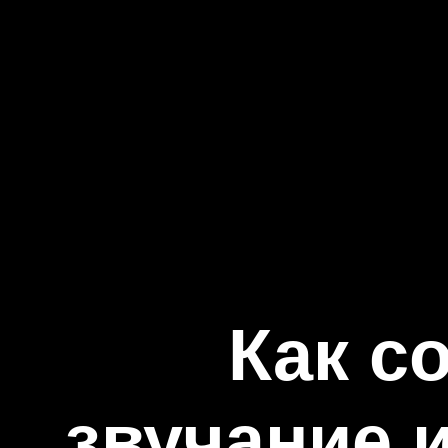
Как с
звучание 