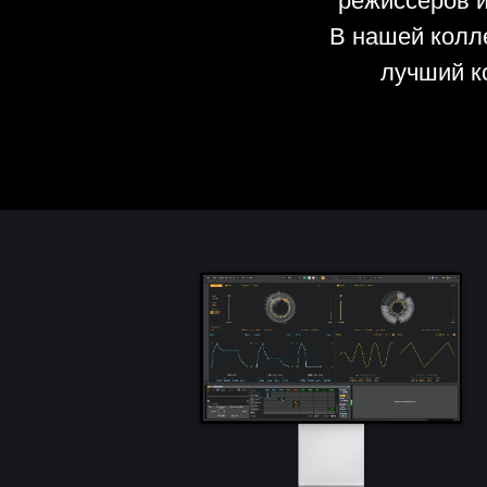
режиссеров 
В нашей колле
лучший к