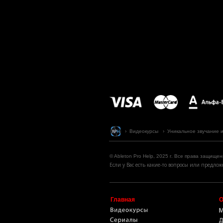
› Видеокурсы › Уникальное звучание и ст
© Ableton Pro Help, 2025 г. Все права защищен
Если у Вас есть какие-то вопросы или предл
Главная
О