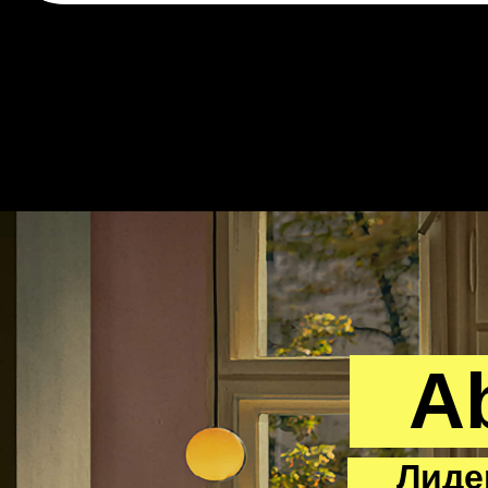
A
Лидер 